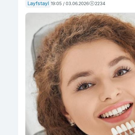
Layfstayl
19:05 / 03.06.2026
2234