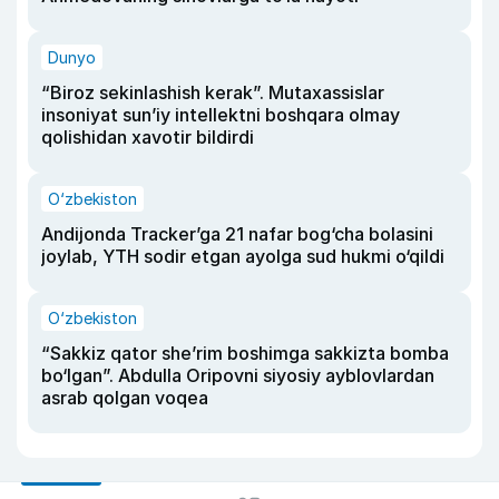
Dunyo
“Biroz sekinlashish kerak”. Mutaxassislar
insoniyat sun’iy intellektni boshqara olmay
qolishidan xavotir bildirdi
O‘zbekiston
Andijonda Tracker’ga 21 nafar bog‘cha bolasini
joylab, YTH sodir etgan ayolga sud hukmi o‘qildi
O‘zbekiston
“Sakkiz qator she’rim boshimga sakkizta bomba
bo‘lgan”. Abdulla Oripovni siyosiy ayblovlardan
asrab qolgan voqea