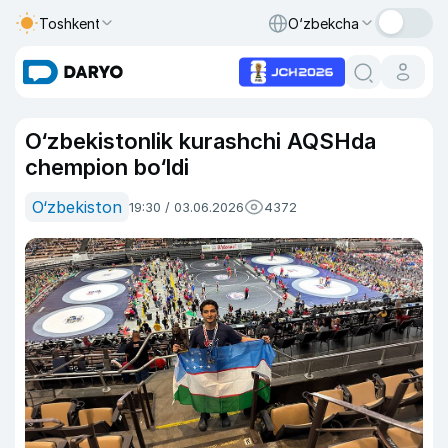
Toshkent
O‘zbekcha
O‘zbekistonlik kurashchi AQSHda
chempion bo‘ldi
O‘zbekiston
19:30 / 03.06.2026
4372