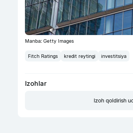
Manba: Getty Images
Fitch Ratings
kredit reytingi
investitsiya
Izohlar
Izoh qoldirish 