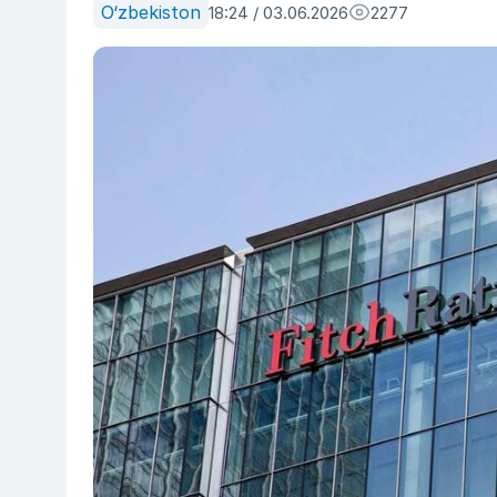
O‘zbekiston
18:24 / 03.06.2026
2277