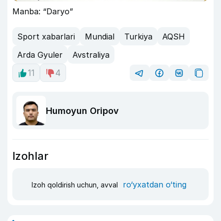
Manba: “Daryo”
Sport xabarlari
Mundial
Turkiya
AQSH
Arda Gyuler
Avstraliya
11
4
Humoyun Oripov
Izohlar
ro‘yxatdan o‘ting
Izoh qoldirish uchun, avval