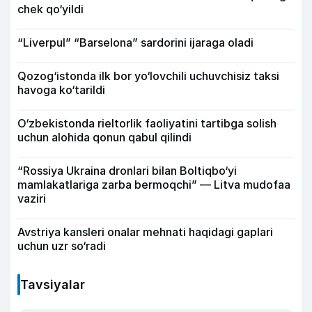
chek qo‘yildi
“Liverpul” “Barselona” sardorini ijaraga oladi
Qozog‘istonda ilk bor yo‘lovchili uchuvchisiz taksi
havoga ko‘tarildi
O‘zbekistonda rieltorlik faoliyatini tartibga solish
uchun alohida qonun qabul qilindi
“Rossiya Ukraina dronlari bilan Boltiqbo‘yi
mamlakatlariga zarba bermoqchi” — Litva mudofaa
vaziri
Avstriya kansleri onalar mehnati haqidagi gaplari
uchun uzr so‘radi
Tavsiyalar