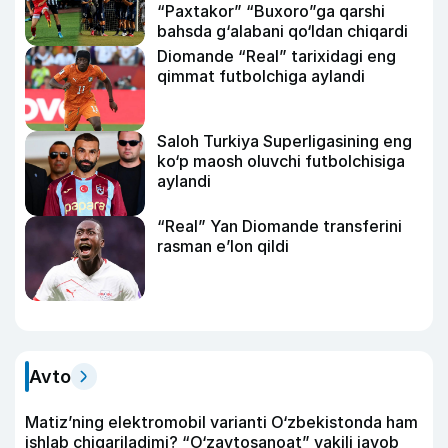
“Paxtakor” “Buxoro”ga qarshi
bahsda g‘alabani qo‘ldan chiqardi
Diomande “Real” tarixidagi eng
qimmat futbolchiga aylandi
Saloh Turkiya Superligasining eng
ko‘p maosh oluvchi futbolchisiga
aylandi
“Real” Yan Diomande transferini
rasman e’lon qildi
Avto
Matiz’ning elektromobil varianti O‘zbekistonda ham
ishlab chiqariladimi? “O‘zavtosanoat” vakili javob