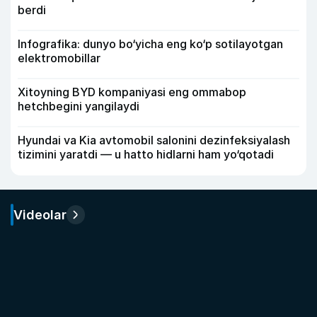
berdi
Infografika: dunyo bo‘yicha eng ko‘p sotilayotgan
elektromobillar
Xitoyning BYD kompaniyasi eng ommabop
hetchbegini yangilaydi
Hyundai va Kia avtomobil salonini dezinfeksiyalash
tizimini yaratdi — u hatto hidlarni ham yo‘qotadi
Videolar