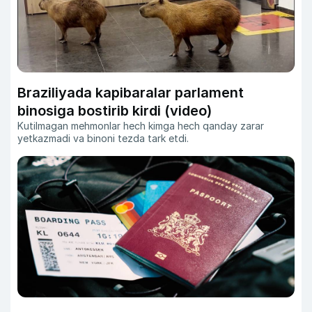
Braziliyada kapibaralar parlament
binosiga bostirib kirdi (video)
Kutilmagan mehmonlar hech kimga hech qanday zarar
yetkazmadi va binoni tezda tark etdi.