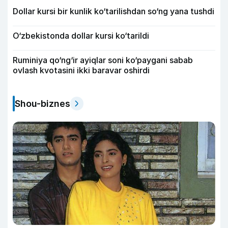
Dollar kursi bir kunlik ko‘tarilishdan so‘ng yana tushdi
O‘zbekistonda dollar kursi ko‘tarildi
Ruminiya qo‘ng‘ir ayiqlar soni ko‘paygani sabab
ovlash kvotasini ikki baravar oshirdi
Shou-biznes