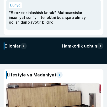
Dunyo
“Biroz sekinlashish kerak”. Mutaxassislar
insoniyat sun’iy intellektni boshqara olmay
qolishidan xavotir bildirdi
E'lonlar
Hamkorlik uchun
Lifestyle va Madaniyat