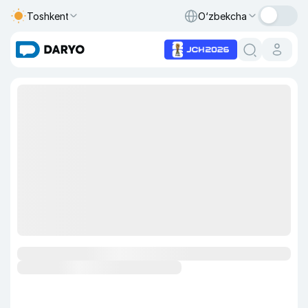
Toshkent
O‘zbekcha