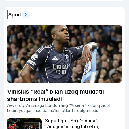
Sport
Vinisius “Real” bilan uzoq muddatli
shartnoma imzoladi
Avvalroq Vinisiusga Londonning “Arsenal” klubi qiziqish
bildirayotgani haqida ma’lumotlar tarqalgan edi.
Superliga. “So‘g‘diyona”
“Andijon”ni mag‘lub etdi,