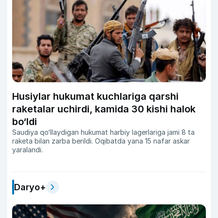
Husiylar hukumat kuchlariga qarshi
raketalar uchirdi, kamida 30 kishi halok
bo‘ldi
Saudiya qo‘llaydigan hukumat harbiy lagerlariga jami 8 ta
raketa bilan zarba berildi. Oqibatda yana 15 nafar askar
yaralandi.
Daryo+