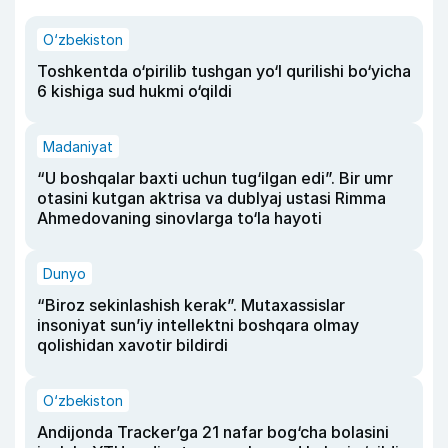
O‘zbekiston
Toshkentda o‘pirilib tushgan yo‘l qurilishi bo‘yicha
6 kishiga sud hukmi o‘qildi
Madaniyat
“U boshqalar baxti uchun tug‘ilgan edi”. Bir umr
otasini kutgan aktrisa va dublyaj ustasi Rimma
Ahmedovaning sinovlarga to‘la hayoti
Dunyo
“Biroz sekinlashish kerak”. Mutaxassislar
insoniyat sun’iy intellektni boshqara olmay
qolishidan xavotir bildirdi
O‘zbekiston
Andijonda Tracker’ga 21 nafar bog‘cha bolasini