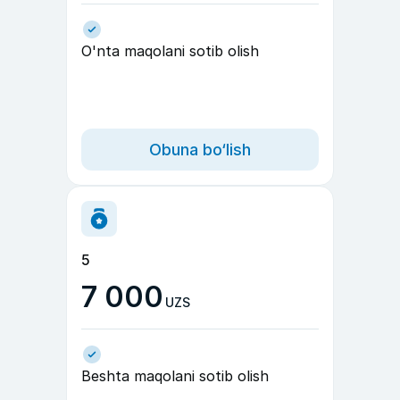
O'nta maqolani sotib olish
Obuna bo‘lish
5
7 000
UZS
Beshta maqolani sotib olish