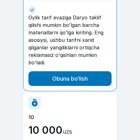
Oylik tarif evaziga Daryo taklif
qilishi mumkin bo'lgan barcha
materiallarni qo'lga kiriting. Eng
asosiysi, ushbu tarifni xarid
qilganlar yangiliklarni ortiqcha
reklamasiz o'qishlari mumkin
bo'ladi.
Obuna bo‘lish
10
10 000
UZS