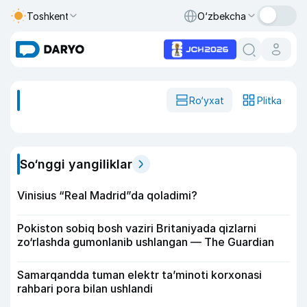
Toshkent
O‘zbekcha
Ro‘yxat
Plitka
So‘nggi yangiliklar
Vinisius “Real Madrid”da qoladimi?
Pokiston sobiq bosh vaziri Britaniyada qizlarni
zo‘rlashda gumonlanib ushlangan — The Guardian
Samarqandda tuman elektr ta’minoti korxonasi
rahbari pora bilan ushlandi