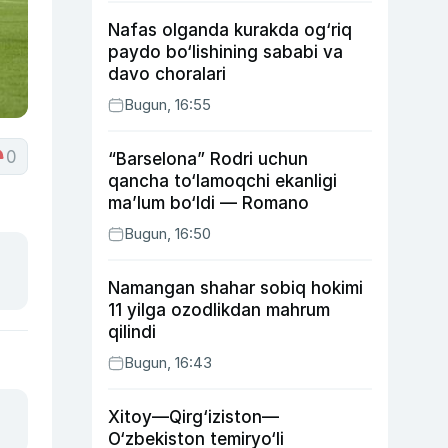
Nafas olganda kurakda og‘riq
paydo bo‘lishining sababi va
davo choralari
Bugun, 16:55
0
“Barselona” Rodri uchun
qancha to‘lamoqchi ekanligi
ma’lum bo‘ldi — Romano
Bugun, 16:50
Namangan shahar sobiq hokimi
11 yilga ozodlikdan mahrum
qilindi
Bugun, 16:43
Xitoy—Qirg‘iziston—
O‘zbekiston temiryo‘li