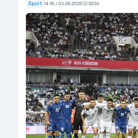
Sport
14:16 / 03.06.2026
3030