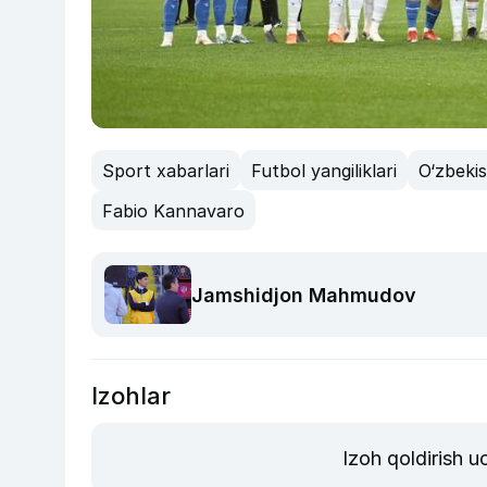
Sport xabarlari
Futbol yangiliklari
O‘zbeki
Fabio Kannavaro
Jamshidjon Mahmudov
Izohlar
Izoh qoldirish 