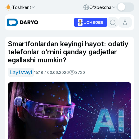
Toshkent
O‘zbekcha
Smartfonlardan keyingi hayot: odatiy
telefonlar o‘rnini qanday gadjetlar
egallashi mumkin?
Layfstayl
15:18 / 03.06.2026
3720