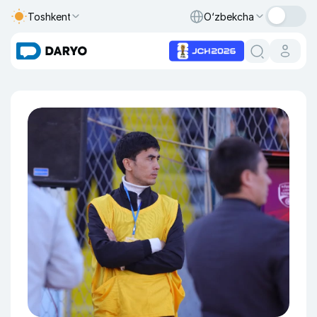
Toshkent
O‘zbekcha