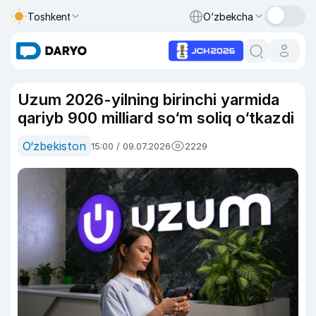
Toshkent
O‘zbekcha
Uzum 2026-yilning birinchi yarmida
qariyb 900 milliard so‘m soliq o‘tkazdi
O‘zbekiston
15:00 / 09.07.2026
2229