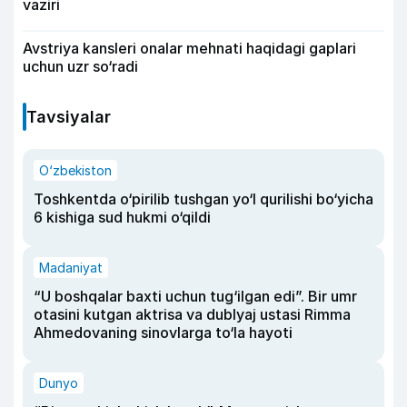
vaziri
Avstriya kansleri onalar mehnati haqidagi gaplari
uchun uzr so‘radi
Tavsiyalar
O‘zbekiston
Toshkentda o‘pirilib tushgan yo‘l qurilishi bo‘yicha
6 kishiga sud hukmi o‘qildi
Madaniyat
“U boshqalar baxti uchun tug‘ilgan edi”. Bir umr
otasini kutgan aktrisa va dublyaj ustasi Rimma
Ahmedovaning sinovlarga to‘la hayoti
Dunyo