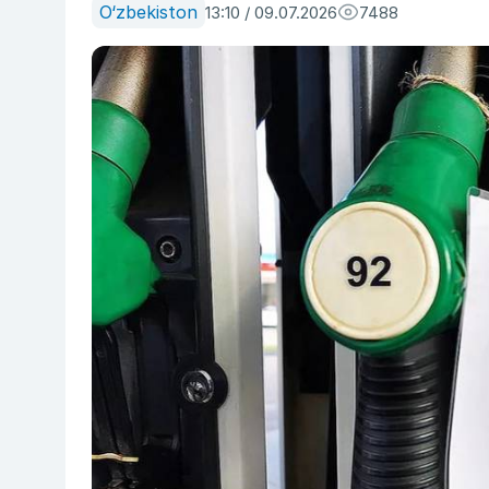
O‘zbekiston
13:10 / 09.07.2026
7488