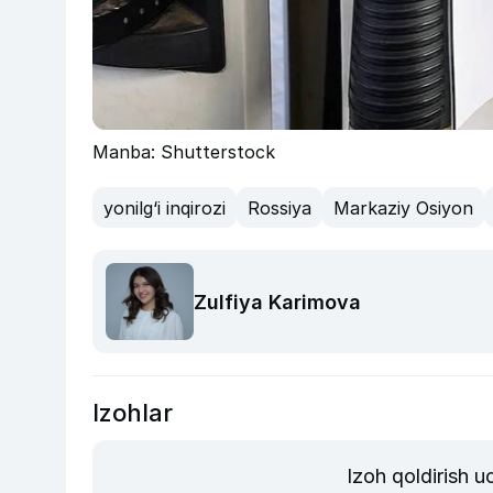
Manba: Shutterstock
yonilg‘i inqirozi
Rossiya
Markaziy Osiyon
Zulfiya Karimova
Izohlar
Izoh qoldirish 