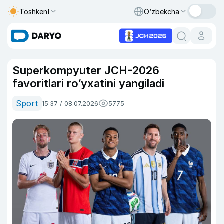
Toshkent
O‘zbekcha
Superkompyuter JCH-2026
favoritlari ro‘yxatini yangiladi
Sport
15:37 / 08.07.2026
5775