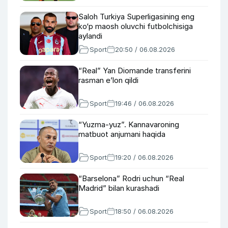
Saloh Turkiya Superligasining eng
ko‘p maosh oluvchi futbolchisiga
aylandi
Sport
20:50 / 06.08.2026
“Real” Yan Diomande transferini
rasman e’lon qildi
Sport
19:46 / 06.08.2026
“Yuzma-yuz”. Kannavaroning
matbuot anjumani haqida
Sport
19:20 / 06.08.2026
“Barselona” Rodri uchun “Real
Madrid” bilan kurashadi
Sport
18:50 / 06.08.2026