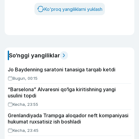
Ko'proq yangiliklarni yuklash
So‘nggi yangiliklar
Jo Baydenning saratoni tanasiga tarqab ketdi
Bugun, 00:15
“Barselona” Alvaresni qo‘lga kiritishning yangi
usulini topdi
Kecha, 23:55
Grenlandiyada Trampga aloqador neft kompaniyasi
hukumat ruxsatisiz ish boshladi
Kecha, 23:45