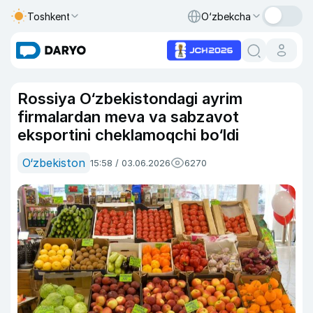
Toshkent
O‘zbekcha
Rossiya O‘zbekistondagi ayrim
firmalardan meva va sabzavot
eksportini cheklamoqchi bo‘ldi
O‘zbekiston
15:58 / 03.06.2026
6270