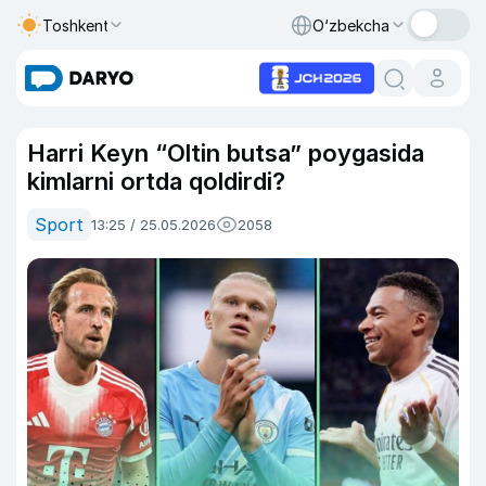
Toshkent
O‘zbekcha
Harri Keyn “Oltin butsa” poygasida
kimlarni ortda qoldirdi?
Sport
13:25 / 25.05.2026
2058