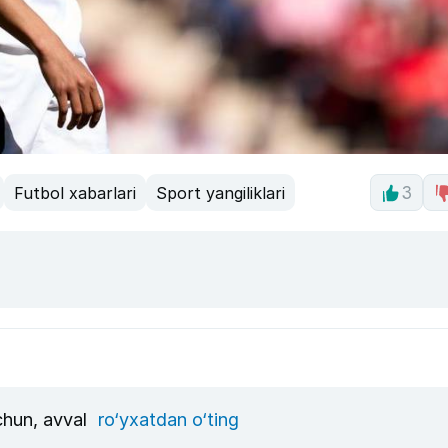
Futbol xabarlari
Sport yangiliklari
3
uchun, avval
ro‘yxatdan o‘ting