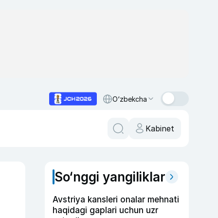
O‘zbekcha
Kabinet
So‘nggi yangiliklar
Avstriya kansleri onalar mehnati
haqidagi gaplari uchun uzr