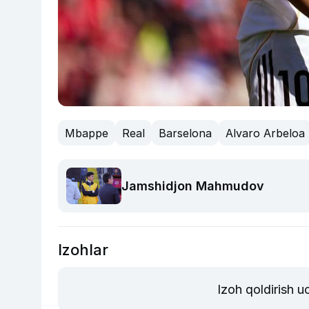
Mbappe
Real
Barselona
Alvaro Arbeloa
Jamshidjon Mahmudov
Izohlar
Izoh qoldirish 