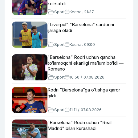
ko‘rsatdi
Sport
Kecha, 21:37
“Liverpul” “Barselona” sardorini
ijaraga oladi
Sport
Kecha, 09:00
“Barselona” Rodri uchun qancha
to‘lamoqchi ekanligi ma’lum bo‘ldi —
Romano
Sport
16:50 / 07.08.2026
Rodri “Barselona”ga o‘tishga qaror
qildi
Sport
11:11 / 07.08.2026
“Barselona” Rodri uchun “Real
Madrid” bilan kurashadi