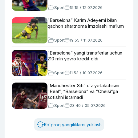
Sport
15:15 / 12.07.2026
“Barselona” Karim Adeyemi bilan
qachon shartnoma imzolashi ma’lum
Sport
19:55 / 11.07.2026
“Barselona” yangi transferlar uchun
210 mln yevro kredit oldi
Sport
11:53 / 10.07.2026
“Manchester Siti” o‘z yetakchisini
“Real”, “Barselona” va “Chelsi”ga
sotishni istamadi
Sport
23:40 / 05.07.2026
Ko'proq yangiliklarni yuklash