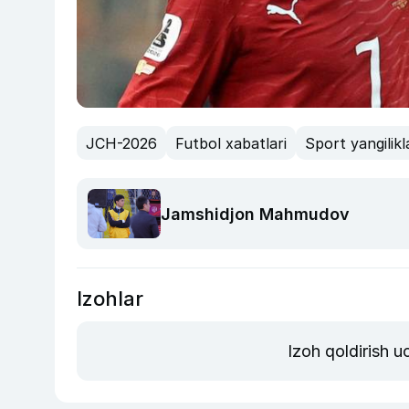
JCH-2026
Futbol xabatlari
Sport yangilikl
Jamshidjon Mahmudov
Izohlar
Izoh qoldirish 