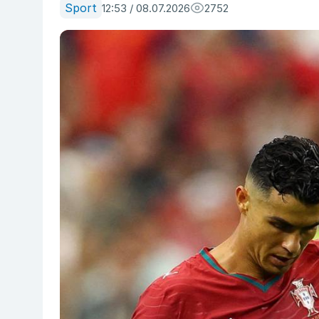
Sport
12:53 / 08.07.2026
2752