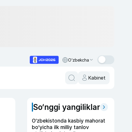
O‘zbekcha
Kabinet
So‘nggi yangiliklar
O‘zbekistonda kasbiy mahorat
bo‘yicha ilk milliy tanlov