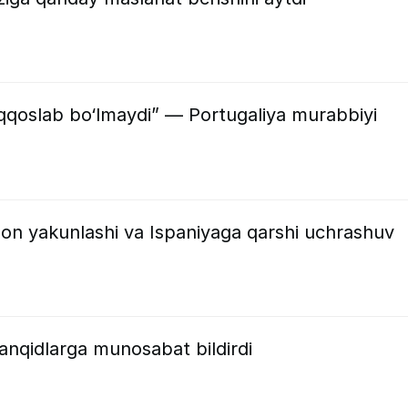
qqoslab bo‘lmaydi” — Portugaliya murabbiyi
hon yakunlashi va Ispaniyaga qarshi uchrashuv
anqidlarga munosabat bildirdi