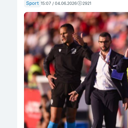
Sport
15:07 / 04.06.2026
2921