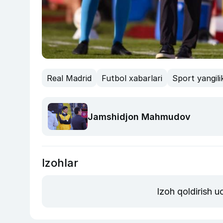
Real Madrid
Futbol xabarlari
Sport yangilik
Jamshidjon Mahmudov
Izohlar
Izoh qoldirish 