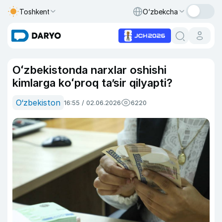
Toshkent
O‘zbekcha
Oʻzbekistonda narxlar oshishi
kimlarga koʻproq taʼsir qilyapti?
O‘zbekiston
16:55 / 02.06.2026
6220