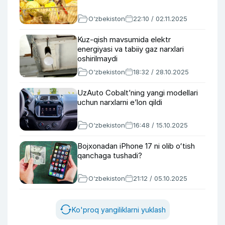
O‘zbekiston
22:10 / 02.11.2025
Kuz-qish mavsumida elektr
energiyasi va tabiiy gaz narxlari
oshirilmaydi
O‘zbekiston
18:32 / 28.10.2025
UzAuto Cobalt’ning yangi modellari
uchun narxlarni e’lon qildi
O‘zbekiston
16:48 / 15.10.2025
Bojxonadan iPhone 17 ni olib oʻtish
qanchaga tushadi?
O‘zbekiston
21:12 / 05.10.2025
Ko'proq yangiliklarni yuklash