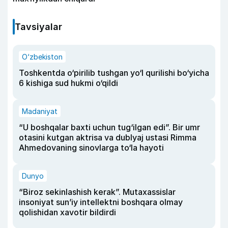
Tavsiyalar
O‘zbekiston
Toshkentda o‘pirilib tushgan yo‘l qurilishi bo‘yicha
6 kishiga sud hukmi o‘qildi
Madaniyat
“U boshqalar baxti uchun tug‘ilgan edi”. Bir umr
otasini kutgan aktrisa va dublyaj ustasi Rimma
Ahmedovaning sinovlarga to‘la hayoti
Dunyo
“Biroz sekinlashish kerak”. Mutaxassislar
insoniyat sun’iy intellektni boshqara olmay
qolishidan xavotir bildirdi