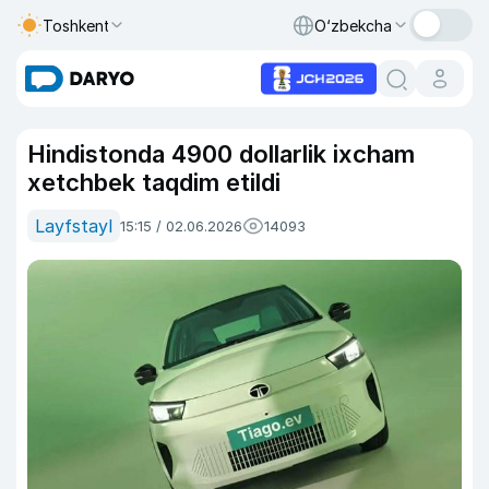
Toshkent
O‘zbekcha
Hindistonda 4900 dollarlik ixcham
xetchbek taqdim etildi
Layfstayl
15:15 / 02.06.2026
14093