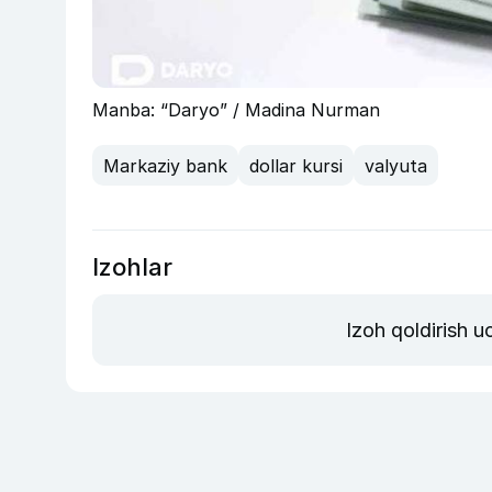
Manba: “Daryo” / Madina Nurman
Markaziy bank
dollar kursi
valyuta
Izohlar
Izoh qoldirish 