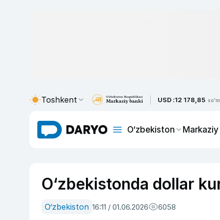
Toshkent
USD :
12 178,85
so'm
O‘zbekiston
Markaziy
O‘zbekistonda dollar ku
O‘zbekiston
16:11 / 01.06.2026
6058