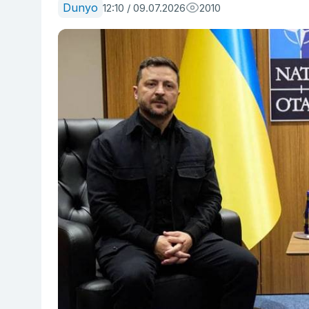
Dunyo
12:10 / 09.07.2026
2010