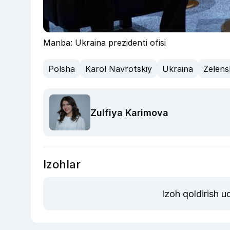
Manba: Ukraina prezidenti ofisi
Polsha
Karol Navrotskiy
Ukraina
Zelens
Zulfiya Karimova
Izohlar
Izoh qoldirish 