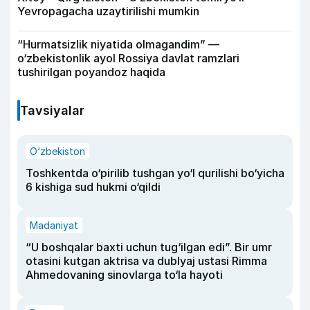
Yevropagacha uzaytirilishi mumkin
“Hurmatsizlik niyatida olmagandim” —
o‘zbekistonlik ayol Rossiya davlat ramzlari
tushirilgan poyandoz haqida
Tavsiyalar
O‘zbekiston
Toshkentda o‘pirilib tushgan yo‘l qurilishi bo‘yicha
6 kishiga sud hukmi o‘qildi
Madaniyat
“U boshqalar baxti uchun tug‘ilgan edi”. Bir umr
otasini kutgan aktrisa va dublyaj ustasi Rimma
Ahmedovaning sinovlarga to‘la hayoti