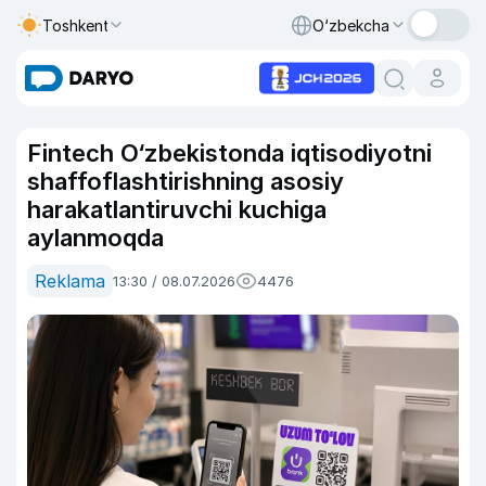
Toshkent
O‘zbekcha
Fintech O‘zbekistonda iqtisodiyotni
shaffoflashtirishning asosiy
harakatlantiruvchi kuchiga
aylanmoqda
Reklama
13:30 / 08.07.2026
4476