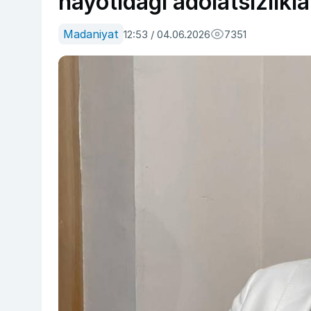
hayotidagi adolatsizlikla
Madaniyat
12:53 / 04.06.2026
7351