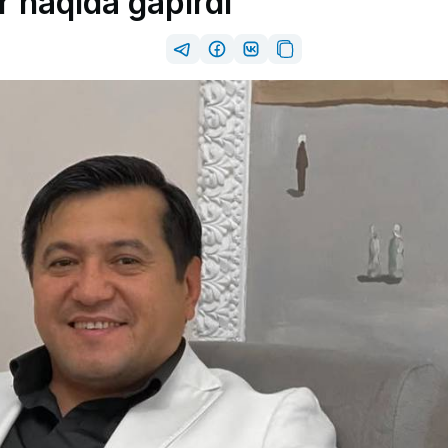
r haqida gapirdi