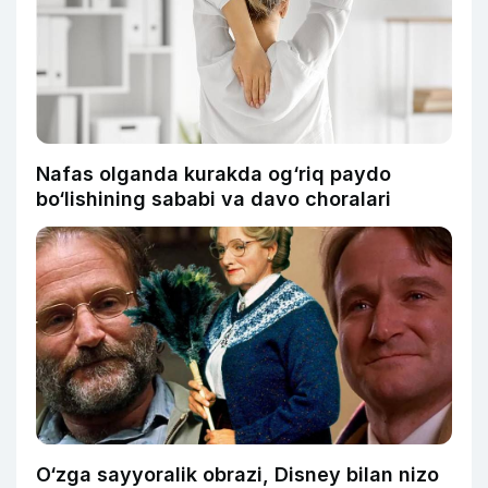
Nafas olganda kurakda og‘riq paydo
bo‘lishining sababi va davo choralari
O‘zga sayyoralik obrazi, Disney bilan nizo