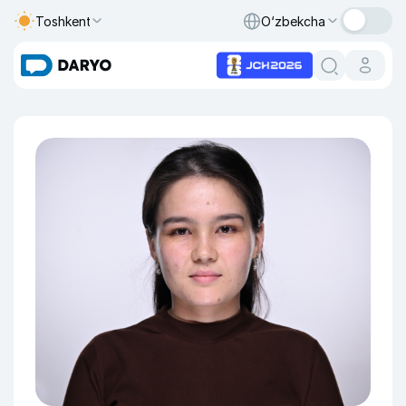
Toshkent
O‘zbekcha