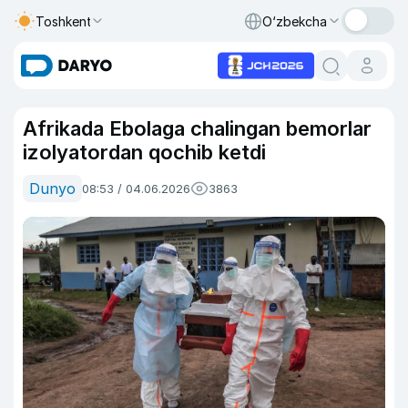
Toshkent
O‘zbekcha
Afrikada Ebolaga chalingan bemorlar
izolyatordan qochib ketdi
Dunyo
08:53 / 04.06.2026
3863