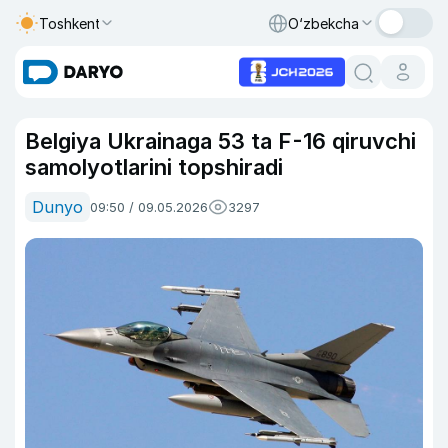
Toshkent
O‘zbekcha
Belgiya Ukrainaga 53 ta F-16 qiruvchi
samolyotlarini topshiradi
Dunyo
09:50 / 09.05.2026
3297