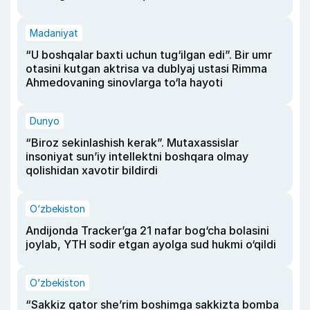
Madaniyat
“U boshqalar baxti uchun tug‘ilgan edi”. Bir umr
otasini kutgan aktrisa va dublyaj ustasi Rimma
Ahmedovaning sinovlarga to‘la hayoti
Dunyo
“Biroz sekinlashish kerak”. Mutaxassislar
insoniyat sun’iy intellektni boshqara olmay
qolishidan xavotir bildirdi
O‘zbekiston
Andijonda Tracker’ga 21 nafar bog‘cha bolasini
joylab, YTH sodir etgan ayolga sud hukmi o‘qildi
O‘zbekiston
“Sakkiz qator she’rim boshimga sakkizta bomba