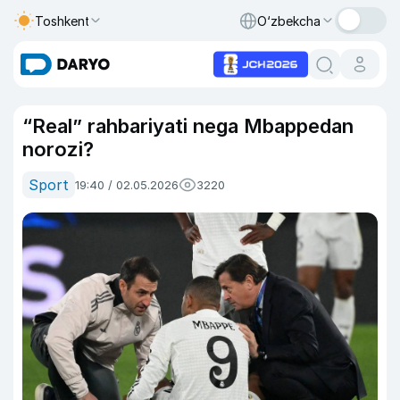
Toshkent
O‘zbekcha
“Real” rahbariyati nega Mbappedan
norozi?
Sport
19:40 / 02.05.2026
3220