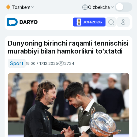
Toshkent
O‘zbekcha
Dunyoning birinchi raqamli tennischisi
murabbiyi bilan hamkorlikni to‘xtatdi
Sport
19:00 / 17.12.2025
2724