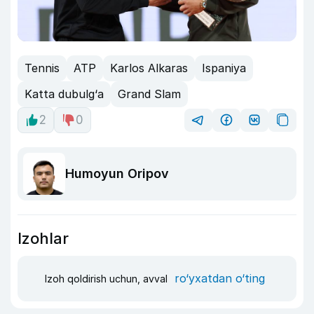
Tennis
ATP
Karlos Alkaras
Ispaniya
Katta dubulg‘a
Grand Slam
2
0
Humoyun Oripov
Izohlar
ro‘yxatdan o‘ting
Izoh qoldirish uchun, avval