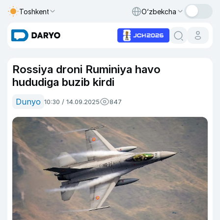
Toshkent
O‘zbekcha
Rossiya droni Ruminiya havo
hududiga buzib kirdi
Dunyo
10:30 / 14.09.2025
847