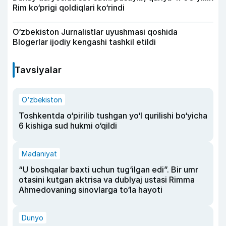
Rim ko‘prigi qoldiqlari ko‘rindi
O‘zbekiston Jurnalistlar uyushmasi qoshida
Blogerlar ijodiy kengashi tashkil etildi
Tavsiyalar
O‘zbekiston
Toshkentda o‘pirilib tushgan yo‘l qurilishi bo‘yicha
6 kishiga sud hukmi o‘qildi
Madaniyat
“U boshqalar baxti uchun tug‘ilgan edi”. Bir umr
otasini kutgan aktrisa va dublyaj ustasi Rimma
Ahmedovaning sinovlarga to‘la hayoti
Dunyo