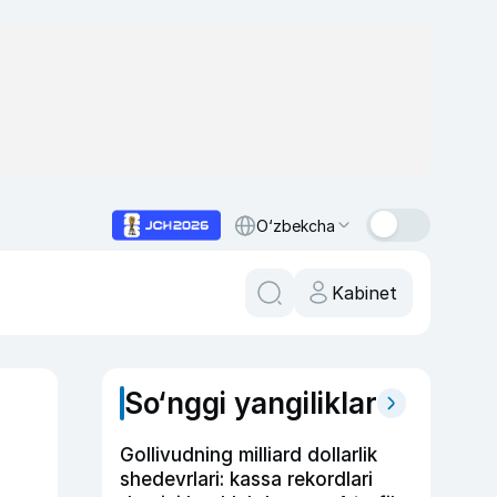
O‘zbekcha
Kabinet
So‘nggi yangiliklar
Gollivudning milliard dollarlik
shedevrlari: kassa rekordlari