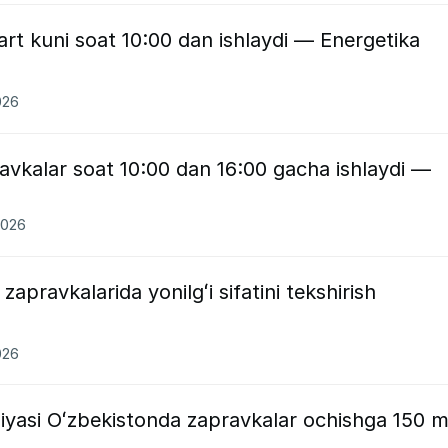
rt kuni soat 10:00 dan ishlaydi — Energetika
026
avkalar soat 10:00 dan 16:00 gacha ishlaydi —
2026
apravkalarida yonilgʻi sifatini tekshirish
026
asi Oʻzbekistonda zapravkalar ochishga 150 m