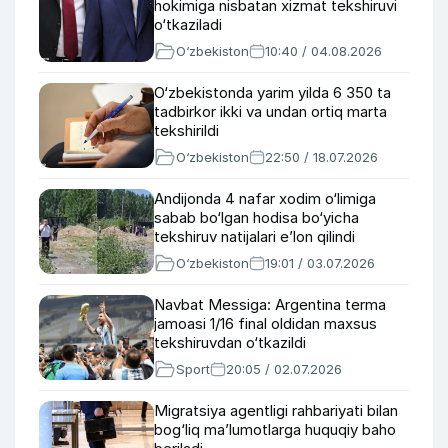
hokimiga nisbatan xizmat tekshiruvi
o‘tkaziladi
O‘zbekiston
10:40 / 04.08.2026
O‘zbekistonda yarim yilda 6 350 ta
tadbirkor ikki va undan ortiq marta
tekshirildi
O‘zbekiston
22:50 / 18.07.2026
Andijonda 4 nafar xodim o‘limiga
sabab bo‘lgan hodisa bo‘yicha
tekshiruv natijalari e’lon qilindi
O‘zbekiston
19:01 / 03.07.2026
Navbat Messiga: Argentina terma
jamoasi 1/16 final oldidan maxsus
tekshiruvdan o‘tkazildi
Sport
20:05 / 02.07.2026
Migratsiya agentligi rahbariyati bilan
bog‘liq ma’lumotlarga huquqiy baho