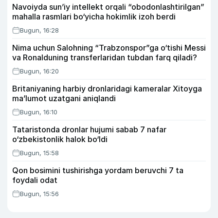
Navoiyda sun’iy intellekt orqali “obodonlashtirilgan”
mahalla rasmlari bo‘yicha hokimlik izoh berdi
Bugun, 16:28
Nima uchun Salohning “Trabzonspor”ga o‘tishi Messi
va Ronalduning transferlaridan tubdan farq qiladi?
Bugun, 16:20
Britaniyaning harbiy dronlaridagi kameralar Xitoyga
ma’lumot uzatgani aniqlandi
Bugun, 16:10
Tataristonda dronlar hujumi sabab 7 nafar
o‘zbekistonlik halok bo‘ldi
Bugun, 15:58
Qon bosimini tushirishga yordam beruvchi 7 ta
foydali odat
Bugun, 15:56