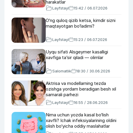
harakatlar
Layfstayl
15:42 / 06.07.2026
O‘ng quloq qizib ketsa, kimdir sizni
maqtayotgan bo‘ladimi?
Layfstayl
15:23 / 06.07.2026
Uyqu sifati Alsgeymer kasalligi
xavfiga ta’sir qiladi — olimlar
Salomatlik
18:30 / 30.06.2026
Aktrisa va modellarning tezda
ozishga yordam beradigan besh xil
samarali parhezi
Layfstayl
16:55 / 28.06.2026
Nima uchun yozda kasal bo‘lish
xavfli? Ichak infeksiyalarining oldini
olish bo‘yicha oddiy maslahatlar