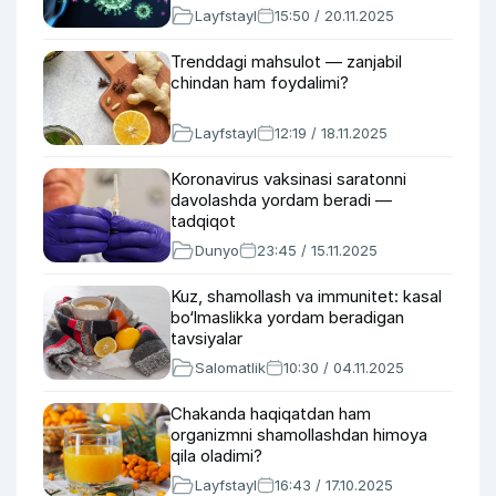
Layfstayl
15:50 / 20.11.2025
Trenddagi mahsulot — zanjabil
chindan ham foydalimi?
Layfstayl
12:19 / 18.11.2025
Koronavirus vaksinasi saratonni
davolashda yordam beradi —
tadqiqot
Dunyo
23:45 / 15.11.2025
Kuz, shamollash va immunitet: kasal
bo‘lmaslikka yordam beradigan
tavsiyalar
Salomatlik
10:30 / 04.11.2025
Chakanda haqiqatdan ham
organizmni shamollashdan himoya
qila oladimi?
Layfstayl
16:43 / 17.10.2025