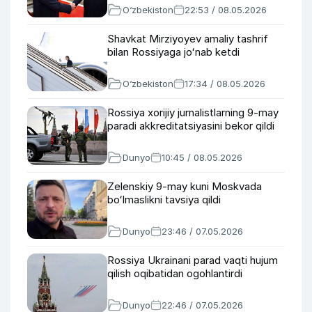
O‘zbekiston
22:53 / 08.05.2026
Shavkat Mirziyoyev amaliy tashrif
bilan Rossiyaga joʻnab ketdi
O‘zbekiston
17:34 / 08.05.2026
Rossiya xorijiy jurnalistlarning 9-may
paradi akkreditatsiyasini bekor qildi
Dunyo
10:45 / 08.05.2026
Zelenskiy 9-may kuni Moskvada
boʻlmaslikni tavsiya qildi
Dunyo
23:46 / 07.05.2026
Rossiya Ukrainani parad vaqti hujum
qilish oqibatidan ogohlantirdi
Dunyo
22:46 / 07.05.2026