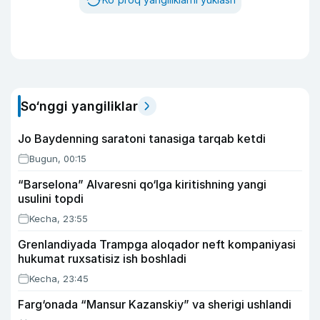
So‘nggi yangiliklar
Jo Baydenning saratoni tanasiga tarqab ketdi
Bugun, 00:15
“Barselona” Alvaresni qo‘lga kiritishning yangi
usulini topdi
Kecha, 23:55
Grenlandiyada Trampga aloqador neft kompaniyasi
hukumat ruxsatisiz ish boshladi
Kecha, 23:45
Farg‘onada “Mansur Kazanskiy” va sherigi ushlandi