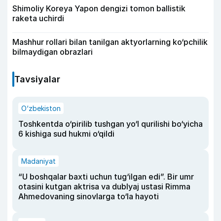
Shimoliy Koreya Yapon dengizi tomon ballistik
raketa uchirdi
Mashhur rollari bilan tanilgan aktyorlarning ko‘pchilik
bilmaydigan obrazlari
Tavsiyalar
O‘zbekiston
Toshkentda o‘pirilib tushgan yo‘l qurilishi bo‘yicha
6 kishiga sud hukmi o‘qildi
Madaniyat
“U boshqalar baxti uchun tug‘ilgan edi”. Bir umr
otasini kutgan aktrisa va dublyaj ustasi Rimma
Ahmedovaning sinovlarga to‘la hayoti