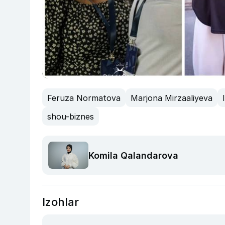
Feruza Normatova
Marjona Mirzaaliyeva
shou-biznes
Komila Qalandarova
Izohlar