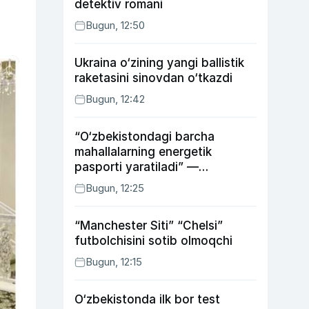
detektiv romani
Bugun, 12:50
Ukraina o‘zining yangi ballistik
raketasini sinovdan o‘tkazdi
Bugun, 12:42
“O‘zbekistondagi barcha
mahallalarning energetik
pasporti yaratiladi” —
energetika vaziri
Bugun, 12:25
“Manchester Siti” “Chelsi”
futbolchisini sotib olmoqchi
Bugun, 12:15
O‘zbekistonda ilk bor test