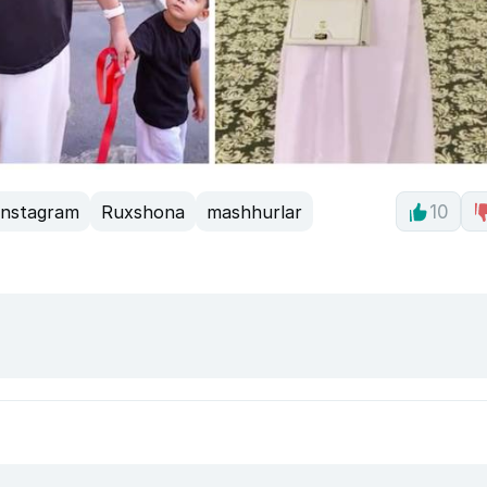
Instagram
Ruxshona
mashhurlar
10