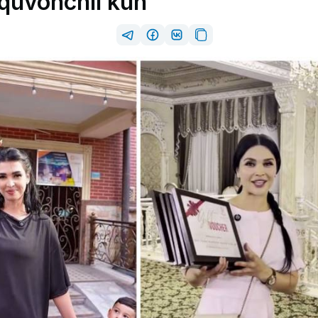
quvonchli kun