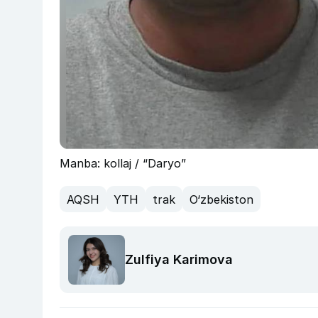
Manba: kollaj / “Daryo”
AQSH
YTH
trak
O‘zbekiston
Zulfiya Karimova