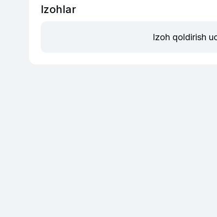
Izohlar
Izoh qoldirish 