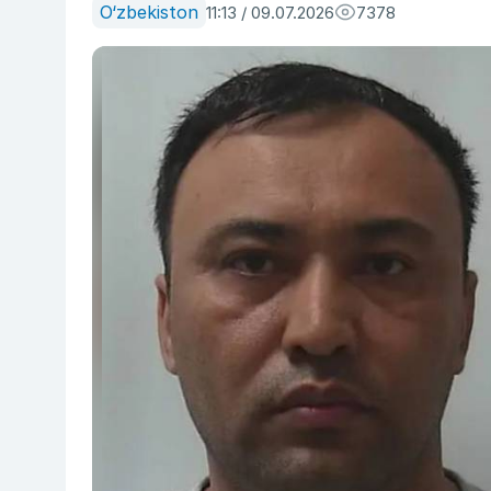
O‘zbekiston
11:13 / 09.07.2026
7378