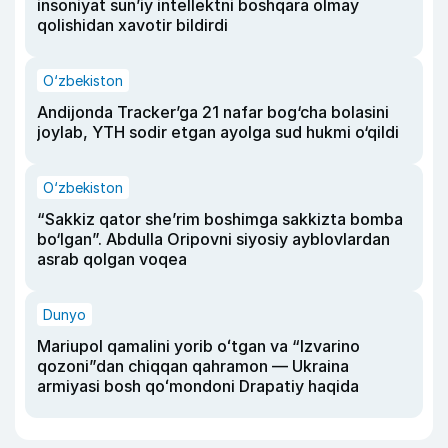
insoniyat sun’iy intellektni boshqara olmay
qolishidan xavotir bildirdi
O‘zbekiston
Andijonda Tracker’ga 21 nafar bog‘cha bolasini
joylab, YTH sodir etgan ayolga sud hukmi o‘qildi
O‘zbekiston
“Sakkiz qator she’rim boshimga sakkizta bomba
bo‘lgan”. Abdulla Oripovni siyosiy ayblovlardan
asrab qolgan voqea
Dunyo
Mariupol qamalini yorib oʻtgan va “Izvarino
qozoni”dan chiqqan qahramon — Ukraina
armiyasi bosh qoʻmondoni Drapatiy haqida