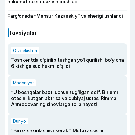
hukumat ruxsatisiz ish boshladi
Farg‘onada “Mansur Kazanskiy” va sherigi ushlandi
Tavsiyalar
O‘zbekiston
Toshkentda o‘pirilib tushgan yo‘l qurilishi bo‘yicha
6 kishiga sud hukmi o‘qildi
Madaniyat
“U boshqalar baxti uchun tug‘ilgan edi”. Bir umr
otasini kutgan aktrisa va dublyaj ustasi Rimma
Ahmedovaning sinovlarga to‘la hayoti
Dunyo
“Biroz sekinlashish kerak”. Mutaxassislar