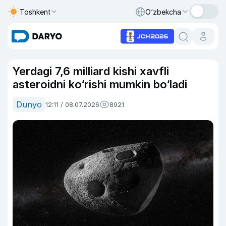
Toshkent
O‘zbekcha
Yerdagi 7,6 milliard kishi xavfli
asteroidni ko‘rishi mumkin bo‘ladi
Dunyo
12:11 / 08.07.2026
8921