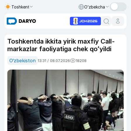
Toshkent
O‘zbekcha
Toshkentda ikkita yirik maxfiy Call-
markazlar faoliyatiga chek qoʻyildi
O‘zbekiston
13:31 / 08.07.2026
18208