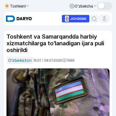
Toshkent
O‘zbekcha
Toshkent va Samarqandda harbiy
xizmatchilarga to‘lanadigan ijara puli
oshirildi
O‘zbekiston
15:51 / 08.07.2026
1986