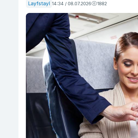
Layfstayl
14:34 / 08.07.2026
1882