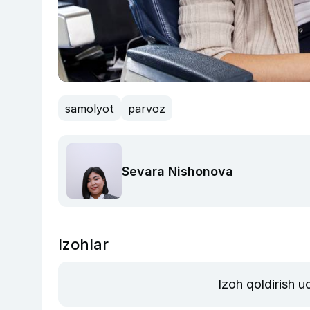
samolyot
parvoz
Sevara Nishonova
Izohlar
Izoh qoldirish 