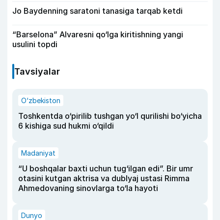
Jo Baydenning saratoni tanasiga tarqab ketdi
“Barselona” Alvaresni qo‘lga kiritishning yangi
usulini topdi
Tavsiyalar
O‘zbekiston
Toshkentda o‘pirilib tushgan yo‘l qurilishi bo‘yicha
6 kishiga sud hukmi o‘qildi
Madaniyat
“U boshqalar baxti uchun tug‘ilgan edi”. Bir umr
otasini kutgan aktrisa va dublyaj ustasi Rimma
Ahmedovaning sinovlarga to‘la hayoti
Dunyo