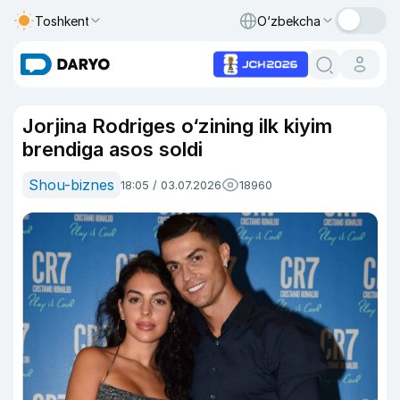
Toshkent
O‘zbekcha
Jorjina Rodriges o‘zining ilk kiyim
brendiga asos soldi
Shou-biznes
18:05 / 03.07.2026
18960